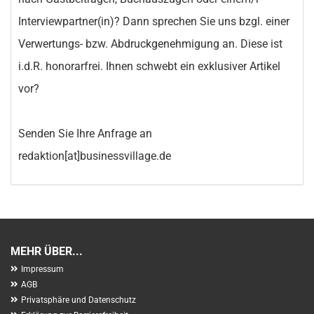
Interviewpartner(in)? Dann sprechen Sie uns bzgl. einer
Verwertungs- bzw. Abdruckgenehmigung an. Diese ist
i.d.R. honorarfrei. Ihnen schwebt ein exklusiver Artikel
vor?
Senden Sie Ihre Anfrage an
redaktion[at]businessvillage.de
MEHR ÜBER...
Impressum
AGB
Privatsphäre und Datenschutz