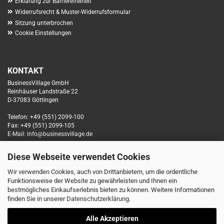
Erklärung zur Barrierefreiheit
Widerrufsrecht & Muster-Widerrufsformular
Sitzung unterbrochen
Cookie Einstellungen
KONTAKT
BusinessVillage GmbH
Reinhäuser Landstraße 22
D-37083 Göttingen
Telefon: +49 (551) 2099-100
Fax: +49 (551) 2099-105
E-Mail: info@businessvillage.de
Diese Webseite verwendet Cookies
SOCIAL MEDIA
Wir verwenden Cookies, auch von Drittanbietern, um die ordentliche
Funktionsweise der Website zu gewährleisten und Ihnen ein
bestmögliches Einkaufserlebnis bieten zu können. Weitere Informationen
finden Sie in unserer
Datenschutzerklärung
.
Alle Akzeptieren