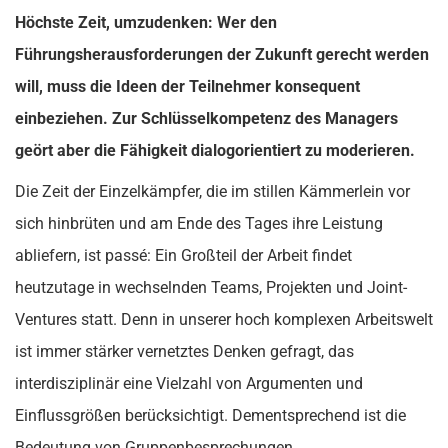
Höchste Zeit, umzudenken: Wer den
Führungsherausforderungen der Zukunft gerecht werden
will, muss die Ideen der Teilnehmer konsequent
einbeziehen. Zur Schlüsselkompetenz des Managers
geört aber die Fähigkeit dialogorientiert zu moderieren.
Die Zeit der Einzelkämpfer, die im stillen Kämmerlein vor
sich hinbrüten und am Ende des Tages ihre Leistung
abliefern, ist passé: Ein Großteil der Arbeit findet
heutzutage in wechselnden Teams, Projekten und Joint-
Ventures statt. Denn in unserer hoch komplexen Arbeitswelt
ist immer stärker vernetztes Denken gefragt, das
interdisziplinär eine Vielzahl von Argumenten und
Einflussgrößen berücksichtigt. Dementsprechend ist die
Bedeutung von Gruppenbesprechungen,