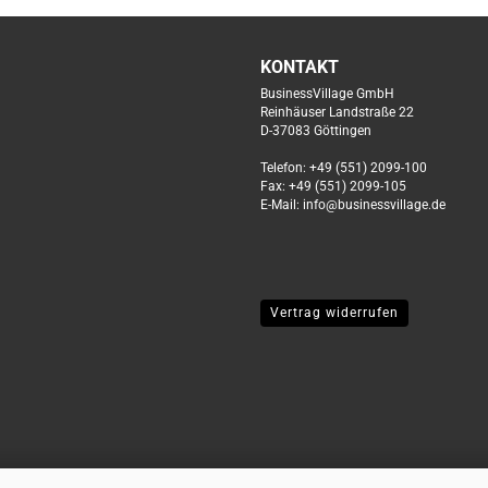
KONTAKT
BusinessVillage GmbH
Reinhäuser Landstraße 22
D-37083 Göttingen
Telefon: +49 (551) 2099-100
Fax: +49 (551) 2099-105
E-Mail: info@businessvillage.de
Vertrag widerrufen