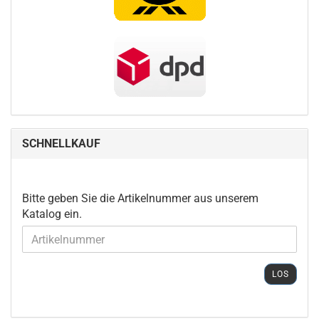
SCHNELLKAUF
BITTE
Bitte geben Sie die Artikelnummer aus unserem
GEBEN
Katalog ein.
SIE
DIE
ARTIKELNUMMER
AUS
LOS
UNSEREM
KATALOG