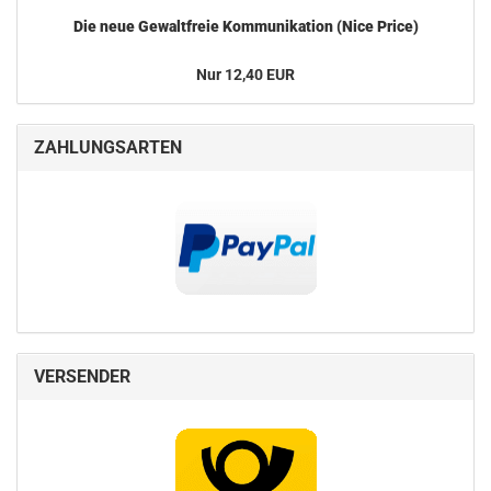
Die neue Ge­walt­freie Kom­mu­ni­ka­ti­on (Nice Price)
Nur 12,40 EUR
ZAHLUNGSARTEN
VERSENDER