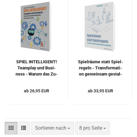
SPIEL IN­TEL­LI­GENT!
Spiel­räu­me statt Spiel­
Team­play und Busi­
re­geln - Trans­for­ma­ti­
ness - Warum das Zu­
on ge­mein­sam ge­stal­
sam­men­spiel den Un­
ten
ter­schied macht
ab 26,95 EUR
ab 33,95 EUR
Sortieren nach
pro Seite
Sortieren nach
8 pro Seite