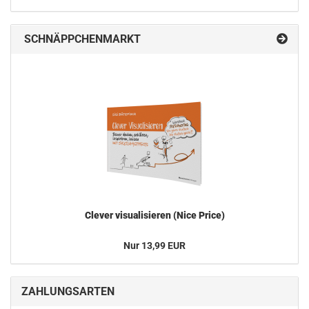
SCHNÄPPCHENMARKT
Cle­ver vi­sua­li­sie­ren (Nice Price)
Nur 13,99 EUR
ZAHLUNGSARTEN