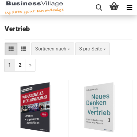
Vertrieb
Sortieren nach
pro Seite
Sortieren nach
8 pro Seite
1
2
»