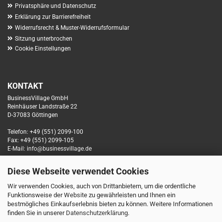
Privatsphäre und Datenschutz
Erklärung zur Barrierefreiheit
Widerrufsrecht & Muster-Widerrufsformular
Sitzung unterbrochen
Cookie Einstellungen
KONTAKT
BusinessVillage GmbH
Reinhäuser Landstraße 22
D-37083 Göttingen
Telefon: +49 (551) 2099-100
Fax: +49 (551) 2099-105
E-Mail: info@businessvillage.de
Diese Webseite verwendet Cookies
SOCIAL MEDIA
Wir verwenden Cookies, auch von Drittanbietern, um die ordentliche
Funktionsweise der Website zu gewährleisten und Ihnen ein
bestmögliches Einkaufserlebnis bieten zu können. Weitere Informationen
finden Sie in unserer
Datenschutzerklärung
.