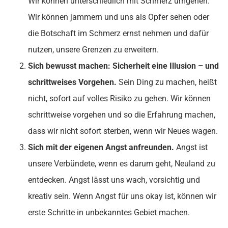
Wir können unterschiedlich mit Schmerz umgehen.
Wir können jammern und uns als Opfer sehen oder
die Botschaft im Schmerz ernst nehmen und dafür
nutzen, unsere Grenzen zu erweitern.
Sich bewusst machen: Sicherheit eine Illusion – und
schrittweises Vorgehen.
Sein Ding zu machen, heißt
nicht, sofort auf volles Risiko zu gehen. Wir können
schrittweise vorgehen und so die Erfahrung machen,
dass wir nicht sofort sterben, wenn wir Neues wagen.
Sich mit der eigenen Angst anfreunden.
Angst ist
unsere Verbündete, wenn es darum geht, Neuland zu
entdecken. Angst lässt uns wach, vorsichtig und
kreativ sein. Wenn Angst für uns okay ist, können wir
erste Schritte in unbekanntes Gebiet machen.