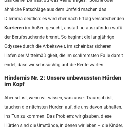
Banklehre. Da hast du was Vernünftiges.“ Solche oder
ähnliche Ratschläge aus dem Umfeld machen das
Dilemma deutlich: es wird eher nach Erfolg versprechenden
Karrieren
im Außen gesucht, anstatt herauszufinden wofür
der Berufssuchende brennt. So beginnt die langjährige
Odyssee durch die Arbeitswelt, im scheinbar sicheren
Hafen der Mittelmäßigkeit, die im schlimmsten Falle damit
endet, dass wir sehnsüchtig auf die Rente warten.
Hindernis Nr. 2: Unsere unbewussten Hürden
im Kopf
Aber selbst, wenn wir wissen, was unser Traumjob ist,
tauchen die nächsten Hürden auf, die uns davon abhalten,
ins Tun zu kommen. Das Problem: wir glauben, diese
Hürden sind die Umstände, in denen wir leben – die Kinder,