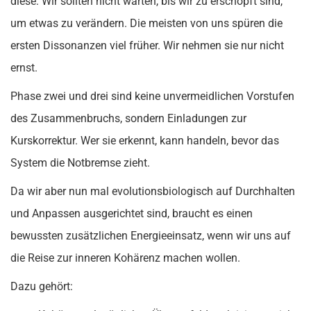
diese: Wir sollten nicht warten, bis wir zu erschöpft sind,
um etwas zu verändern. Die meisten von uns spüren die
ersten Dissonanzen viel früher. Wir nehmen sie nur nicht
ernst.
Phase zwei und drei sind keine unvermeidlichen Vorstufen
des Zusammenbruchs, sondern Einladungen zur
Kurskorrektur. Wer sie erkennt, kann handeln, bevor das
System die Notbremse zieht.
Da wir aber nun mal evolutionsbiologisch auf Durchhalten
und Anpassen ausgerichtet sind, braucht es einen
bewussten zusätzlichen Energieeinsatz, wenn wir uns auf
die Reise zur inneren Kohärenz machen wollen.
Dazu gehört: