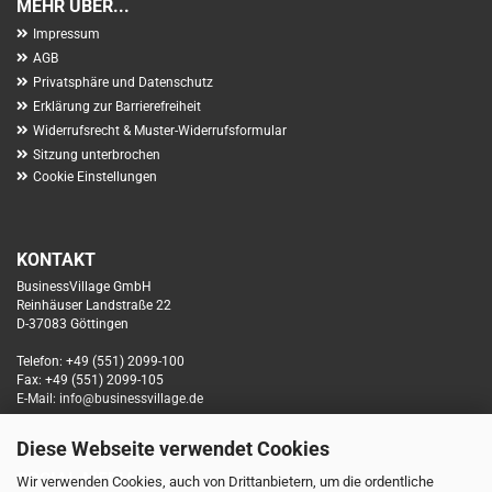
MEHR ÜBER...
Impressum
AGB
Privatsphäre und Datenschutz
Erklärung zur Barrierefreiheit
Widerrufsrecht & Muster-Widerrufsformular
Sitzung unterbrochen
Cookie Einstellungen
KONTAKT
BusinessVillage GmbH
Reinhäuser Landstraße 22
D-37083 Göttingen
Telefon: +49 (551) 2099-100
Fax: +49 (551) 2099-105
E-Mail: info@businessvillage.de
Diese Webseite verwendet Cookies
SOCIAL MEDIA
Wir verwenden Cookies, auch von Drittanbietern, um die ordentliche