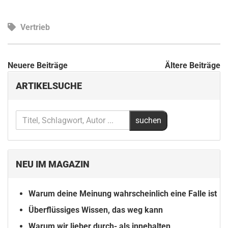
Vertrieb
Beitragsnavigation
Neuere Beiträge
Ältere Beiträge
ARTIKELSUCHE
NEU IM MAGAZIN
Warum deine Meinung wahrscheinlich eine Falle ist
Überflüssiges Wissen, das weg kann
Warum wir lieber durch- als innehalten