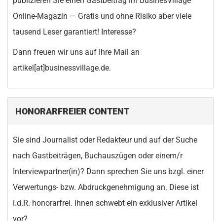
publizieren Sie einen Gastbeitrag im BusinesVillage
Online-Magazin — Gratis und ohne Risiko aber viele
tausend Leser garantiert! Interesse?
Dann freuen wir uns auf Ihre Mail an
artikel[at]businessvillage.de.
HONORARFREIER CONTENT
Sie sind Journalist oder Redakteur und auf der Suche
nach Gastbeiträgen, Buchauszügen oder einem/r
Interviewpartner(in)? Dann sprechen Sie uns bzgl. einer
Verwertungs- bzw. Abdruckgenehmigung an. Diese ist
i.d.R. honorarfrei. Ihnen schwebt ein exklusiver Artikel
vor?