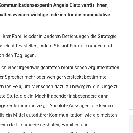
Kommunikationsexpertin Angela Dietz verrät Ihnen,
ltensweisen wichtige Indizien für die manipulative
 Ihrer Familie oder in anderen Beziehungen die Strategie
v leicht feststellen, indem Sie auf Formulierungen und
an den Tag legen.
ich einer irgendwie gearteten moralischen Argumentation
er Sprecher mehr oder weniger versteckt bestimmte
gen ins Feld, um Menschen dazu zu bewegen, die Dinge zu
hste Stufe, die ein Machthabender insbesondere dann
ngskeule« immun zeigt. Absolute Aussagen, die keinen
ls ein Mittel autoritärer Kommunikation, wie die meisten
denn dort, in unseren Schulen, Familien und