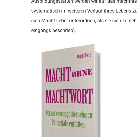
Ausbildungsstätten werden wir auf das machthie
systematisch im weiteren Verlauf ihres Lebens zu
sich Macht lieber unterordnen, als sie sich zu n
eingangs beschrieb).