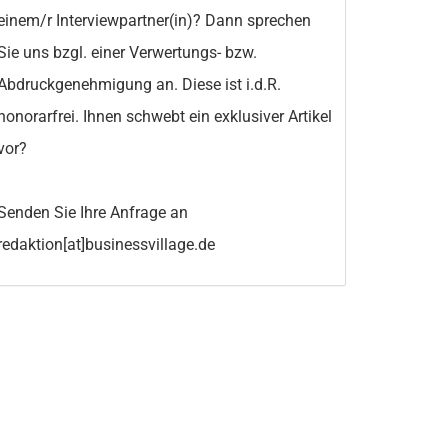
einem/r Interviewpartner(in)? Dann sprechen
Sie uns bzgl. einer Verwertungs- bzw.
Abdruckgenehmigung an. Diese ist i.d.R.
honorarfrei. Ihnen schwebt ein exklusiver Artikel
vor?
Senden Sie Ihre Anfrage an
redaktion[at]businessvillage.de