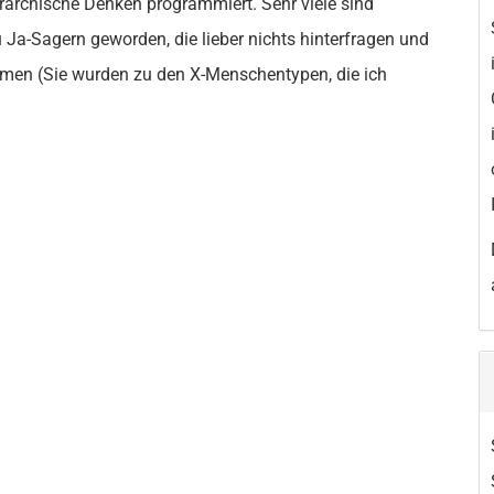
rarchische Denken programmiert. Sehr viele sind
 Ja-Sagern geworden, die lieber nichts hinterfragen und
ehmen (Sie wurden zu den X-Menschentypen, die ich