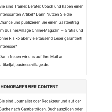
Sie sind Trainer, Berater, Coach und haben einen
interssanten Artikel? Dann Nutzen Sie die
Chance und publizieren Sie einen Gastbeitrag
im BusinesVillage Online-Magazin — Gratis und
ohne Risiko aber viele tausend Leser garantiert!
Interesse?
Dann freuen wir uns auf Ihre Mail an
artikel[at]businessvillage.de.
HONORARFREIER CONTENT
Sie sind Journalist oder Redakteur und auf der
Suche nach Gastbeiträgen, Buchauszügen oder