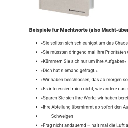
Beispiele für Machtworte (also Macht-übe
»Sie sollten sich schleunigst um das Cha
»Sie müssten dringend mal Ihre Prioritäten
»Kümmern Sie sich nur um Ihre Aufgaben«
»Dich hat niemand gefragt.«
»Wir haben beschlossen, das ab morgen so 
»Es interessiert mich nicht, wie andere das
»Sparen Sie sich Ihre Worte, wir haben bere
»Ihre Abteilung übernimmt ab sofort den A
––– Schweigen –––
»Frag nicht andauernd – halt mal die Luft