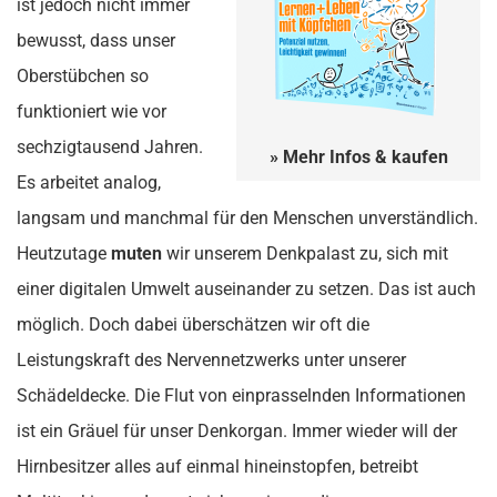
ist jedoch nicht immer
bewusst, dass unser
Oberstübchen so
funktioniert wie vor
sechzigtausend Jahren.
» Mehr Infos & kaufen
Es arbeitet analog,
langsam und manchmal für den Menschen unverständlich.
Heutzutage
muten
wir unserem Denkpalast zu, sich mit
einer digitalen Umwelt auseinander zu setzen. Das ist auch
möglich. Doch dabei überschätzen wir oft die
Leistungskraft des Nervennetzwerks unter unserer
Schädeldecke. Die Flut von einprasselnden Informationen
ist ein Gräuel für unser Denkorgan. Immer wieder will der
Hirnbesitzer alles auf einmal hineinstopfen, betreibt