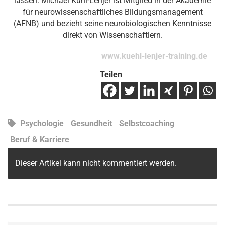
lassen. Michael Kühl-Lenjer ist Mitglied in der Akademie
für neurowissenschaftliches Bildungsmanagement
(AFNB) und bezieht seine neurobiologischen Kenntnisse
direkt von Wissenschaftlern.
www.kuehl-lenjer-training.de
Teilen
Psychologie
Gesundheit
Selbstcoaching
Beruf & Karriere
Dieser Artikel kann nicht kommentiert werden.