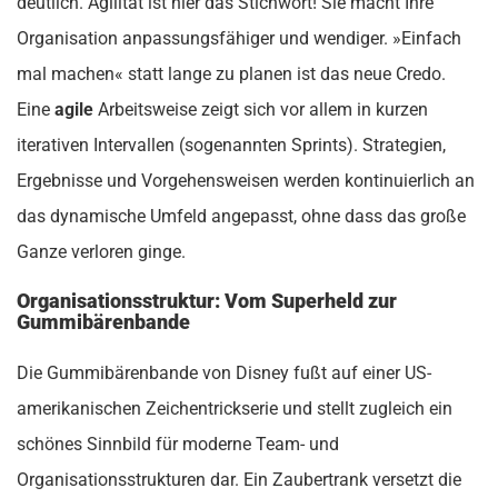
deutlich. Agilität ist hier das Stichwort! Sie macht Ihre
Organisation anpassungsfähiger und wendiger. »Einfach
mal machen« statt lange zu planen ist das neue Credo.
Eine
agile
Arbeitsweise zeigt sich vor allem in kurzen
iterativen Intervallen (sogenannten Sprints). Strategien,
Ergebnisse und Vorgehensweisen werden kontinuierlich an
das dynamische Umfeld angepasst, ohne dass das große
Ganze verloren ginge.
Organisationsstruktur: Vom Superheld zur
Gummibärenbande
Die Gummibärenbande von Disney fußt auf einer US-
amerikanischen Zeichentrickserie und stellt zugleich ein
schönes Sinnbild für moderne Team- und
Organisationsstrukturen dar. Ein Zaubertrank versetzt die