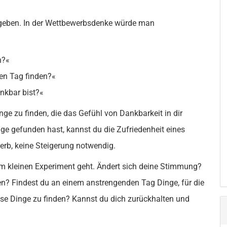
itgeben. In der Wettbewerbsdenke würde man
n?«
gen Tag finden?«
ankbar bist?«
inge zu finden, die das Gefühl von Dankbarkeit in dir
ge gefunden hast, kannst du die Zufriedenheit eines
rb, keine Steigerung notwendig.
em kleinen Experiment geht. Ändert sich deine Stimmung?
inden? Findest du an einem anstrengenden Tag Dinge, für die
iese Dinge zu finden? Kannst du dich zurückhalten und