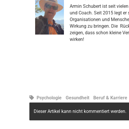
Armin Schubert ist seit viele
und Coach. Seit 2015 legt er 
Organisationen und Menschen 
Wirkung zu bringen. Die R
zeigen, dass schon kleine Ve
wirken!
Psychologie
Gesundheit
Beruf & Karriere
Dieser Artikel kann nicht kommentiert werden.