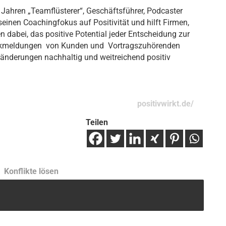
n Jahren „Teamflüsterer“, Geschäftsführer, Podcaster
seinen Coachingfokus auf Positivität und hilft Firmen,
dabei, das positive Potential jeder Entscheidung zur
ückmeldungen von Kunden und Vortragszuhörenden
ränderungen nachhaltig und weitreichend positiv
positivwirkt.de/
Teilen
Konflikte lösen