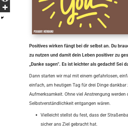
Positives wirken fängt bei dir selbst an. Du br
zu nutzen und damit dein Leben positiver zu ges
„Danke sagen“. Es ist leichter als gedacht! Sei 
Dann starten wir mal mit einem gefahrlosen, ein
einfach, am heutigen Tag für drei Dinge dankbar
Aufmerksamkeit. Ohne viel Anstrengung werden dir
Selbstverständlichkeit entgangen wären.
Vielleicht stellst du fest, dass der Straßen
sicher ans Ziel gebracht hat.