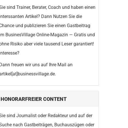
Sie sind Trainer, Berater, Coach und haben einen
interssanten Artikel? Dann Nutzen Sie die
Chance und publizieren Sie einen Gastbeitrag
im BusinesVillage Online-Magazin — Gratis und
ohne Risiko aber viele tausend Leser garantiert!
Interesse?
Dann freuen wir uns auf Ihre Mail an
artikel[at]businessvillage.de.
HONORARFREIER CONTENT
Sie sind Journalist oder Redakteur und auf der
Suche nach Gastbeiträgen, Buchauszügen oder