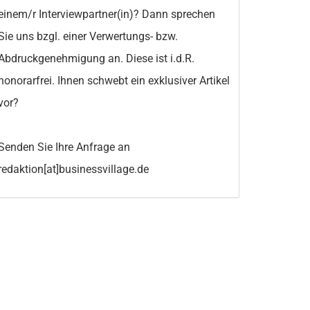
einem/r Interviewpartner(in)? Dann sprechen
Sie uns bzgl. einer Verwertungs- bzw.
Abdruckgenehmigung an. Diese ist i.d.R.
honorarfrei. Ihnen schwebt ein exklusiver Artikel
vor?
Senden Sie Ihre Anfrage an
redaktion[at]businessvillage.de