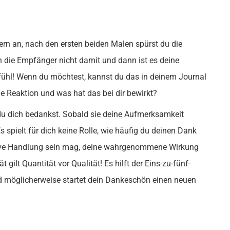
zern an, nach den ersten beiden Malen spürst du die
en die Empfänger nicht damit und dann ist es deine
fühl! Wenn du möchtest, kannst du das in deinem Journal
e Reaktion und was hat das bei dir bewirkt?
ie du dich bedankst. Sobald sie deine Aufmerksamkeit
s spielt für dich keine Rolle, wie häufig du deinen Dank
itive Handlung sein mag, deine wahrgenommene Wirkung
 gilt Quantität vor Qualität! Es hilft der Eins-zu-fünf-
d möglicherweise startet dein Dankeschön einen neuen