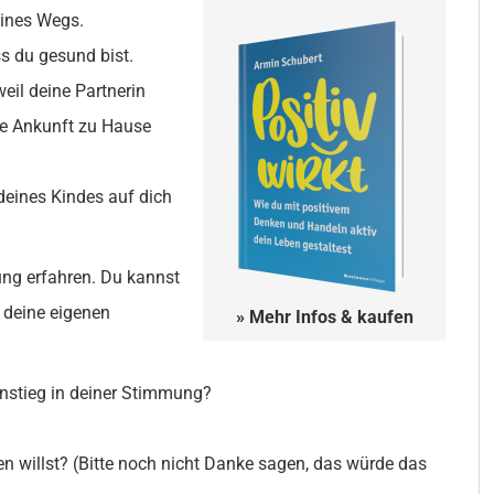
eines Wegs.
ss du gesund bist.
weil deine Partnerin
ne Ankunft zu Hause
deines Kindes auf dich
ng erfahren. Du kannst
 deine eigenen
» Mehr Infos & kaufen
nstieg in deiner Stimmung?
 willst? (Bitte noch nicht Danke sagen, das würde das