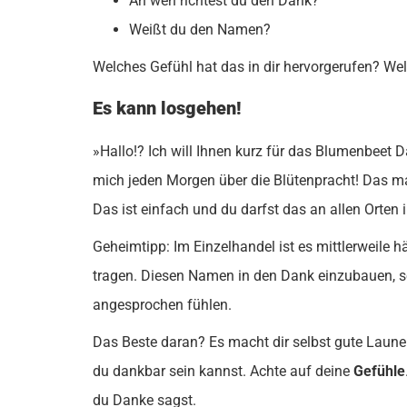
An wen richtest du den Dank?
Weißt du den Namen?
Welches Gefühl hat das in dir hervorgerufen? We
Es kann losgehen!
»Hallo!? Ich will Ihnen kurz für das Blumenbeet D
mich jeden Morgen über die Blütenpracht! Das m
Das ist einfach und du darfst das an allen Orten
Geheimtipp: Im Einzelhandel ist es mittlerweile h
tragen. Diesen Namen in den Dank einzubauen, sor
angesprochen fühlen.
Das Beste daran? Es macht dir selbst gute Laune!
du dankbar sein kannst. Achte auf deine
Gefühle
du Danke sagst.