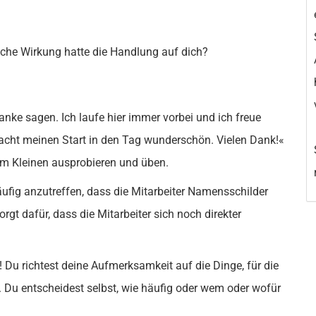
lche Wirkung hatte die Handlung auf dich?
anke sagen. Ich laufe hier immer vorbei und ich freue
acht meinen Start in den Tag wunderschön. Vielen Dank!«
 im Kleinen ausprobieren und üben.
äufig anzutreffen, dass die Mitarbeiter Namensschilder
gt dafür, dass die Mitarbeiter sich noch direkter
 Du richtest deine Aufmerksamkeit auf die Dinge, für die
. Du entscheidest selbst, wie häufig oder wem oder wofür