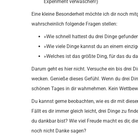
Experiment verwaschen!)
Eine kleine Besonderheit möchte ich dir noch m
wahrscheinlich folgende Fragen stellen:
»Wie schnell hattest du drei Dinge gefunde
»Wie viele Dinge kannst du an einem einzi
»Welches ist das größte Ding, für das du d
Darum geht es hier nicht. Versuche ein bis drei D
wecken. Genieße dieses Gefühl. Wenn du drei Din
schönen Tages in dir wahrnehmen. Kein Wettbewe
Du kannst gerne beobachten, wie es dir mit dies
Fällt es dir immer gleich leicht, drei Dinge zu f
du dankbar bist? Wie viel Freude macht es dir, d
noch nicht Danke sagen?