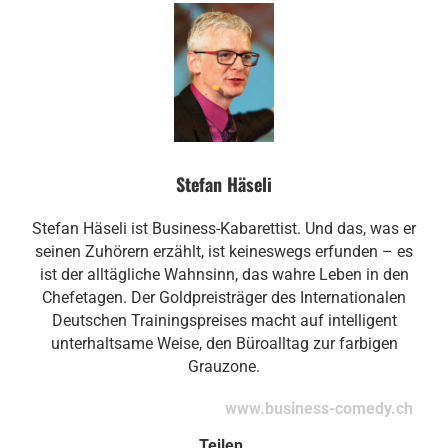
Stefan Häseli
Stefan Häseli ist Business-Kabarettist. Und das, was er
seinen Zuhörern erzählt, ist keineswegs erfunden – es
ist der alltägliche Wahnsinn, das wahre Leben in den
Chefetagen. Der Goldpreisträger des Internationalen
Deutschen Trainingspreises macht auf intelligent
unterhaltsame Weise, den Büroalltag zur farbigen
Grauzone.
www.business-comedy.ch
Teilen