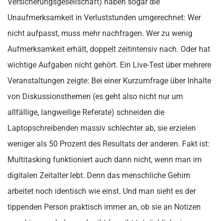
Versicherungsgesellschaft) haben sogar die
Unaufmerksamkeit in Verluststunden umgerechnet: Wer
nicht aufpasst, muss mehr nachfragen. Wer zu wenig
Aufmerksamkeit erhält, doppelt zeitintensiv nach. Oder hat
wichtige Aufgaben nicht gehört. Ein Live-Test über mehrere
Veranstaltungen zeigte: Bei einer Kurzumfrage über Inhalte
von Diskussionsthemen (es geht also nicht nur um
allfällige, langweilige Referate) schneiden die
Laptopschreibenden massiv schlechter ab, sie erzielen
weniger als 50 Prozent des Resultats der anderen. Fakt ist:
Multitasking funktioniert auch dann nicht, wenn man im
digitalen Zeitalter lebt. Denn das menschliche Gehirn
arbeitet noch identisch wie einst. Und man sieht es der
tippenden Person praktisch immer an, ob sie an Notizen