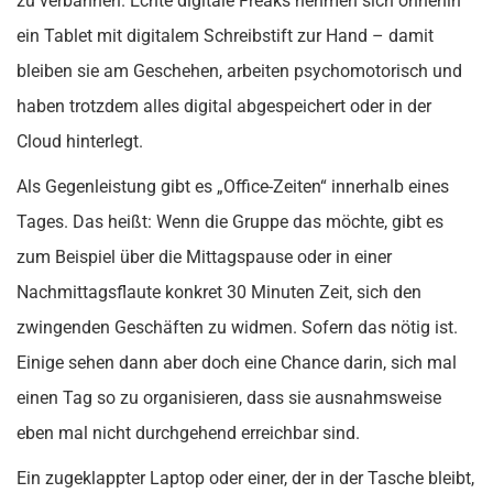
zu verbannen. Echte digitale Freaks nehmen sich ohnehin
ein Tablet mit digitalem Schreibstift zur Hand – damit
bleiben sie am Geschehen, arbeiten psychomotorisch und
haben trotzdem alles digital abgespeichert oder in der
Cloud hinterlegt.
Als Gegenleistung gibt es „Office-Zeiten“ innerhalb eines
Tages. Das heißt: Wenn die Gruppe das möchte, gibt es
zum Beispiel über die Mittagspause oder in einer
Nachmittagsflaute konkret 30 Minuten Zeit, sich den
zwingenden Geschäften zu widmen. Sofern das nötig ist.
Einige sehen dann aber doch eine Chance darin, sich mal
einen Tag so zu organisieren, dass sie ausnahmsweise
eben mal nicht durchgehend erreichbar sind.
Ein zugeklappter Laptop oder einer, der in der Tasche bleibt,