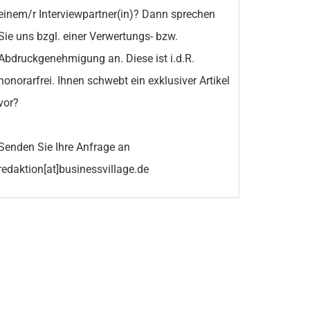
einem/r Interviewpartner(in)? Dann sprechen
Sie uns bzgl. einer Verwertungs- bzw.
Abdruckgenehmigung an. Diese ist i.d.R.
honorarfrei. Ihnen schwebt ein exklusiver Artikel
vor?
Senden Sie Ihre Anfrage an
redaktion[at]businessvillage.de