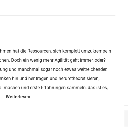
ehmen hat die Ressourcen, sich komplett umzukrempeln
chen. Doch ein wenig mehr Agilität geht immer, oder?
ilung und manchmal sogar noch etwas weitreichender.
enken hin und her tragen und herumtheoretisieren,
l machen und erste Erfahrungen sammeln, das ist es,
e …
Weiterlesen