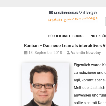
BÜCHER UND E-BOOKS
NOTIZBÜ
Kanban – Das neue Lean als interaktives 
13. September 2018
Valentin Nowotny
Eigentlich wurde K
zu reduzieren und 
agil, kommt aber 
Methode lässt sich
anwenden und führt 
sollte sich mit Ka