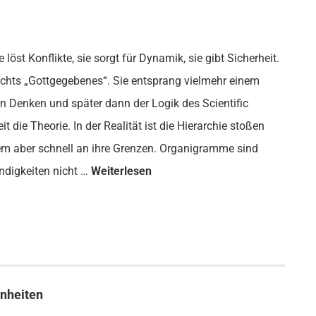
ie löst Konflikte, sie sorgt für Dynamik, sie gibt Sicherheit.
nichts „Gottgegebenes“. Sie entsprang vielmehr einem
hen Denken und später dann der Logik des Scientific
die Theorie. In der Realität ist die Hierarchie stoßen
em aber schnell an ihre Grenzen. Organigramme sind
ändigkeiten nicht …
Weiterlesen
inheiten