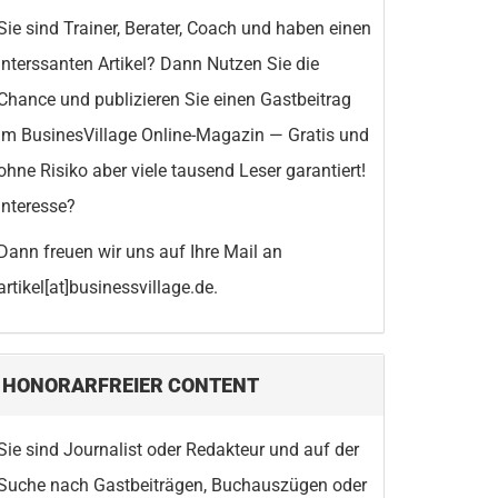
Sie sind Trainer, Berater, Coach und haben einen
interssanten Artikel? Dann Nutzen Sie die
Chance und publizieren Sie einen Gastbeitrag
im BusinesVillage Online-Magazin — Gratis und
ohne Risiko aber viele tausend Leser garantiert!
Interesse?
Dann freuen wir uns auf Ihre Mail an
artikel[at]businessvillage.de.
HONORARFREIER CONTENT
Sie sind Journalist oder Redakteur und auf der
Suche nach Gastbeiträgen, Buchauszügen oder