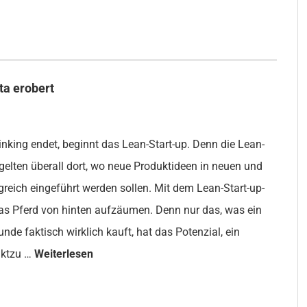
ta erobert
nking endet, beginnt das Lean-Start-up. Denn die Lean-
 gelten überall dort, wo neue Produktideen in neuen und
greich eingeführt werden sollen. Mit dem Lean-Start-up-
das Pferd von hinten aufzäumen. Denn nur das, was ein
unde faktisch wirklich kauft, hat das Potenzial, ein
uktzu …
Weiterlesen