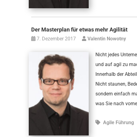
Der Masterplan für etwas mehr Agilität
7. Dezember 2017
Valentin Nowotny
Nicht jedes Untern
und auf agil zu ma
Innerhalb der Abte
Nicht staunen, Bed
sondern einfach ma
was Sie nach vorn
Agile Führung