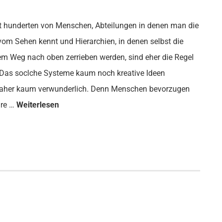
 hunderten von Menschen, Abteilungen in denen man die
vom Sehen kennt und Hierarchien, in denen selbst die
em Weg nach oben zerrieben werden, sind eher die Regel
 Das soclche Systeme kaum noch kreative Ideen
 daher kaum verwunderlich. Denn Menschen bevorzugen
are …
Weiterlesen