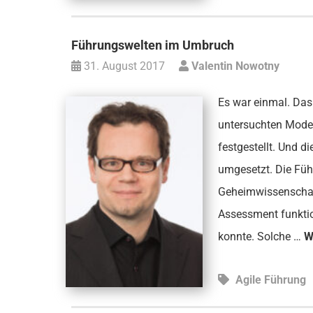
Führungswelten im Umbruch
31. August 2017
Valentin Nowotny
Es war einmal. Das
untersuchten Mode
festgestellt. Und 
umgesetzt. Die Füh
Geheimwissenschaft
Assessment funktion
konnte. Solche …
W
Agile Führung