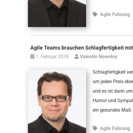
Agile Führung
Agile Teams brauchen Schlagfertigkeit m
1. Februar 2018
Valentin Nowotny
Schlagfertigkeit v
um jeden Preis ebe
und es ist dann um
Humor und Sympathi
ein gesundes Maß a
Agile Führung