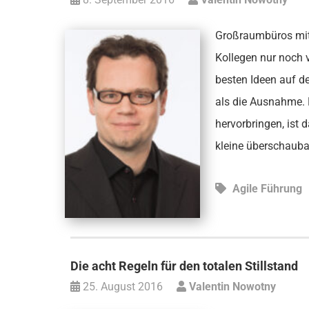
Großraumbüros mit
Kollegen nur noch 
besten Ideen auf d
als die Ausnahme.
hervorbringen, ist
kleine überschaub
Agile Führung
Die acht Regeln für den totalen Stillstand
25. August 2016
Valentin Nowotny