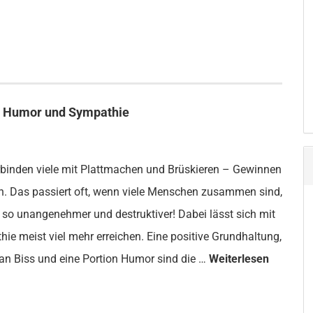
it Humor und Sympathie
erbinden viele mit Plattmachen und Brüskieren – Gewinnen
n. Das passiert oft, wenn viele Menschen zusammen sind,
 so unangenehmer und destruktiver! Dabei lässt sich mit
e meist viel mehr erreichen. Eine positive Grundhaltung,
n Biss und eine Portion Humor sind die …
Weiterlesen