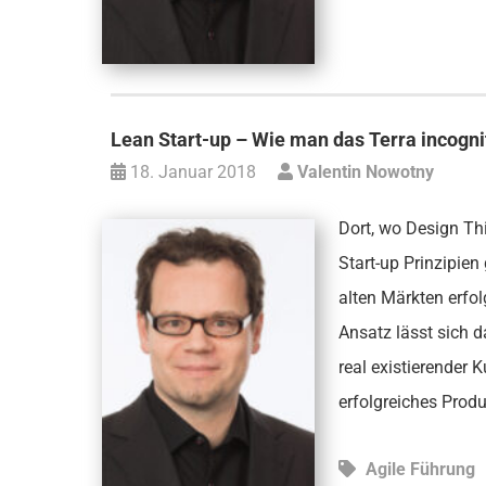
Lean Start-up – Wie man das Terra incogni
18. Januar 2018
Valentin Nowotny
Dort, wo Design Thi
Start-up Prinzipien
alten Märkten erfol
Ansatz lässt sich 
real existierender K
erfolgreiches Prod
Agile Führung