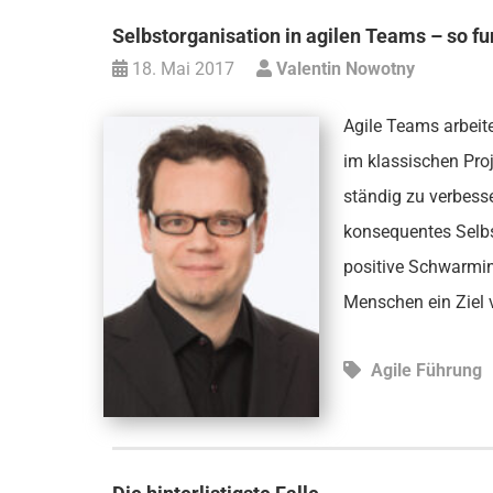
Selbstorganisation in agilen Teams – so fun
18. Mai 2017
Valentin Nowotny
Agile Teams arbeite
im klassischen Pro
ständig zu verbesse
konsequentes Selbs
positive Schwarmin
Menschen ein Ziel v
Agile Führung