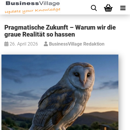
Pragmatische Zukunft – Warum wir die
graue Realität so hassen
26. April 2026
BusinessVillage Redaktion