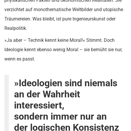
physikalischen Fakten und ökonomischen Realitäten. Sie
verzichtet auf monothematische Weltbilder und utopische
Träumereien. Was bleibt, ist pure Ingenieurskunst oder
Realpolitik.
»Ja aber – Technik kennt keine Moral!« Stimmt. Doch
Ideologie kennt ebenso wenig Moral – sie bemüht sie nur,
wenn es passt.
»Ideologien sind niemals
an der Wahrheit
interessiert,
sondern immer nur an
der logischen Konsistenz