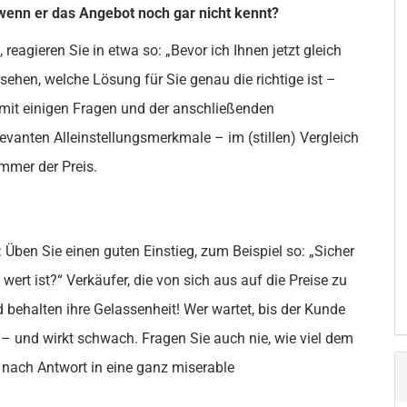
, wenn er das Angebot noch gar nicht kennt?
reagieren Sie in etwa so: „Bevor ich Ihnen jetzt gleich
sehen, welche Lösung für Sie genau die richtige ist –
mit einigen Fragen und der anschließenden
evanten Alleinstellungsmerkmale – im (stillen) Vergleich
mmer der Preis.
en Sie einen guten Einstieg, zum Beispiel so: „Sicher
wert ist?“ Verkäufer, die von sich aus auf die Preise zu
ehalten ihre Gelassenheit! Wer wartet, bis der Kunde
e – und wirkt schwach. Fragen Sie auch nie, wie viel dem
e nach Antwort in eine ganz miserable