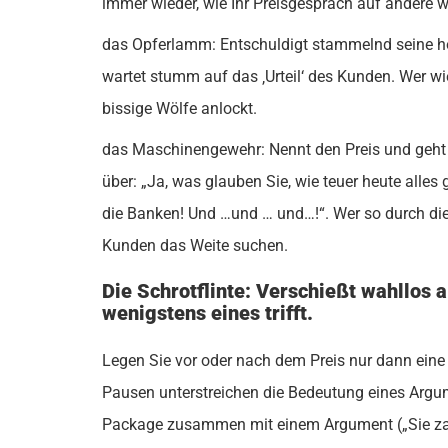
immer wieder, wie Ihr Preisgespräch auf andere wi
das Opferlamm: Entschuldigt stammelnd seine ho
wartet stumm auf das ‚Urteil‘ des Kunden. Wer w
bissige Wölfe anlockt.
das Maschinengewehr: Nennt den Preis und geht 
über: „Ja, was glauben Sie, wie teuer heute alles
die Banken! Und …und … und…!“. Wer so durch die
Kunden das Weite suchen.
Die Schrotflinte: Verschießt wahllos 
wenigstens eines trifft.
Legen Sie vor oder nach dem Preis nur dann eine 
Pausen unterstreichen die Bedeutung eines Argu
Package zusammen mit einem Argument („Sie zahl