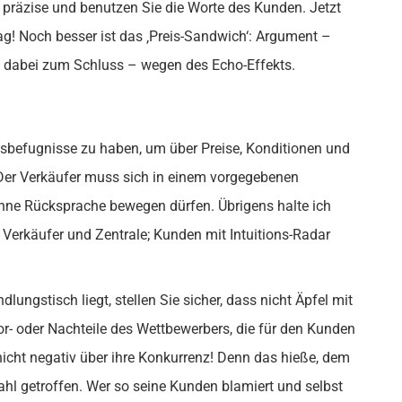
 präzise und benutzen Sie die Worte des Kunden. Jetzt
ag! Noch besser ist das ‚Preis-Sandwich‘: Argument –
 dabei zum Schluss – wegen des Echo-Effekts.
sbefugnisse zu haben, um über Preise, Konditionen und
 Der Verkäufer muss sich in einem vorgegebenen
ohne Rücksprache bewegen dürfen. Übrigens halte ich
 Verkäufer und Zentrale; Kunden mit Intuitions-Radar
ngstisch liegt, stellen Sie sicher, dass nicht Äpfel mit
or- oder Nachteile des Wettbewerbers, die für den Kunden
 nicht negativ über ihre Konkurrenz! Denn das hieße, dem
Wahl getroffen. Wer so seine Kunden blamiert und selbst