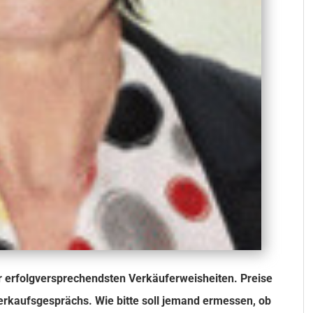
er erfolgversprechendsten Verkäuferweisheiten. Preise
erkaufsgesprächs. Wie bitte soll jemand ermessen, ob