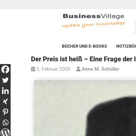
BÜCHER UND E-BOOKS
NOTIZBÜ
Der Preis ist heiß – Eine Frage der
5. Februar 2009
Anne M. Schüller