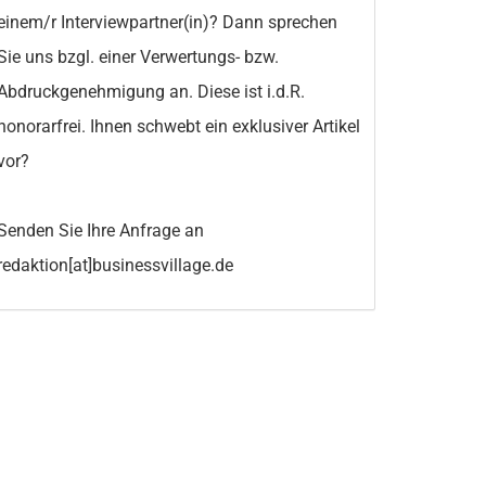
einem/r Interviewpartner(in)? Dann sprechen
Sie uns bzgl. einer Verwertungs- bzw.
Abdruckgenehmigung an. Diese ist i.d.R.
honorarfrei. Ihnen schwebt ein exklusiver Artikel
vor?
Senden Sie Ihre Anfrage an
redaktion[at]businessvillage.de