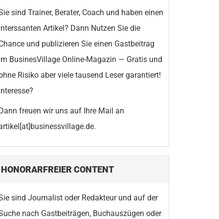
Sie sind Trainer, Berater, Coach und haben einen
interssanten Artikel? Dann Nutzen Sie die
Chance und publizieren Sie einen Gastbeitrag
im BusinesVillage Online-Magazin — Gratis und
ohne Risiko aber viele tausend Leser garantiert!
Interesse?
Dann freuen wir uns auf Ihre Mail an
artikel[at]businessvillage.de.
HONORARFREIER CONTENT
Sie sind Journalist oder Redakteur und auf der
Suche nach Gastbeiträgen, Buchauszügen oder