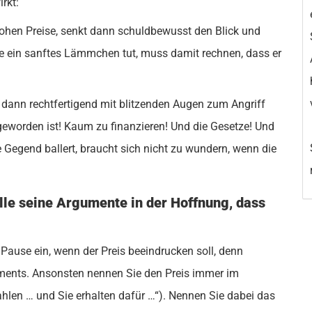
rkt:
hen Preise, senkt dann schuldbewusst den Blick und
ie ein sanftes Lämmchen tut, muss damit rechnen, dass er
dann rechtfertigend mit blitzenden Augen zum Angriff
 geworden ist! Kaum zu finanzieren! Und die Gesetze! Und
 Gegend ballert, braucht sich nicht zu wundern, wenn die
alle seine Argumente in der Hoffnung, dass
Pause ein, wenn der Preis beeindrucken soll, denn
ments. Ansonsten nennen Sie den Preis immer im
en … und Sie erhalten dafür …“). Nennen Sie dabei das