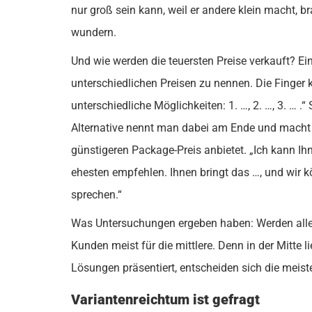
nur groß sein kann, weil er andere klein macht, 
wundern.
Und wie werden die teuersten Preise verkauft? Ein
unterschiedlichen Preisen zu nennen. Die Finger kö
unterschiedliche Möglichkeiten: 1. …, 2. …, 3. … .
Alternative nennt man dabei am Ende und macht s
günstigeren Package-Preis anbietet. „Ich kann Ihn
ehesten empfehlen. Ihnen bringt das …, und wir 
sprechen.“
Was Untersuchungen ergeben haben: Werden alle d
Kunden meist für die mittlere. Denn in der Mitte
Lösungen präsentiert, entscheiden sich die meiste
Variantenreichtum ist gefragt