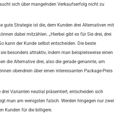
braucht sich über mangelnden Verkaufserfolg nicht zu
e gute Strategie ist die, dem Kunden drei Alternativen mit
nnen dabei mitzählen. „Hierbei gibt es für Sie drei, drei
“ So kann der Kunde selbst entscheiden. Die beste
ie besonders attraktiv, indem man beispielsweise einen
en die Alternative drei, also die gerade genannte, am
können obendrein über einen interessanten Package-Preis
rei Varianten neutral präsentiert, entscheiden sich
 liegt man am wenigsten falsch. Werden hingegen nur zwei
n Kunden für die billigere.