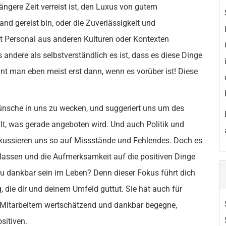
ängere Zeit verreist ist, den Luxus von gutem
nd gereist bin, oder die Zuverlässigkeit und
mit Personal aus anderen Kulturen oder Kontexten
s andere als selbstverständlich es ist, dass es diese Dinge
nnt man eben meist erst dann, wenn es vorüber ist! Diese
ünsche in uns zu wecken, und suggeriert uns um des
lt, was gerade angeboten wird. Und auch Politik und
fokussieren uns so auf Missstände und Fehlendes. Doch es
verlassen und die Aufmerksamkeit auf die positiven Dinge
du dankbar sein im Leben? Denn dieser Fokus führt dich
 die dir und deinem Umfeld guttut. Sie hat auch für
Mitarbeitern wertschätzend und dankbar begegne,
sitiven.