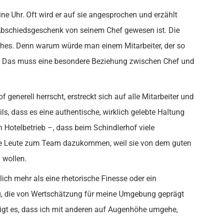
ine Uhr. Oft wird er auf sie angesprochen und erzählt
 Abschiedsgeschenk von seinem Chef gewesen ist. Die
ches. Denn warum würde man einem Mitarbeiter, der so
n? Das muss eine besondere Beziehung zwischen Chef und
generell herrscht, erstreckt sich auf alle Mitarbeiter und
s, dass es eine authentische, wirklich gelebte Haltung
en Hotelbetrieb –, dass beim Schindlerhof viele
te Leute zum Team dazukommen, weil sie von dem guten
 wollen.
ich mehr als eine rhetorische Finesse oder ein
ung, die von Wertschätzung für meine Umgebung geprägt
zeigt es, dass ich mit anderen auf Augenhöhe umgehe,