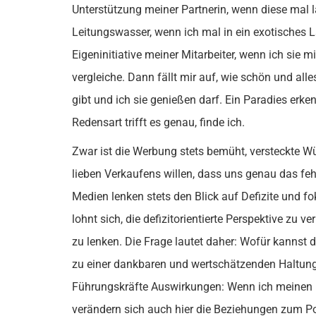
Unterstützung meiner Partnerin, wenn diese mal l
Leitungswasser, wenn ich mal in ein exotisches La
Eigeninitiative meiner Mitarbeiter, wenn ich sie 
vergleiche. Dann fällt mir auf, wie schön und alle
gibt und ich sie genießen darf. Ein Paradies erke
Redensart trifft es genau, finde ich.
Zwar ist die Werbung stets bemüht, versteckte W
lieben Verkaufens willen, dass uns genau das feh
Medien lenken stets den Blick auf Defizite und 
lohnt sich, die defizitorientierte Perspektive zu 
zu lenken. Die Frage lautet daher: Wofür kannst 
zu einer dankbaren und wertschätzenden Haltung,
Führungskräfte Auswirkungen: Wenn ich meinen 
verändern sich auch hier die Beziehungen zum Po