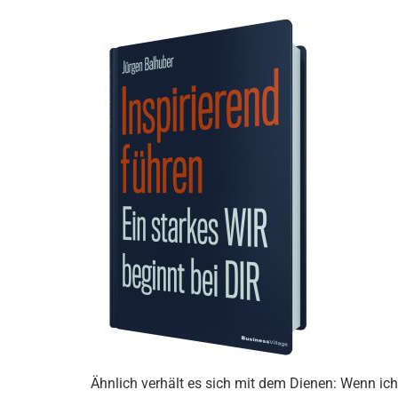
Ähnlich verhält es sich mit dem Dienen: Wenn ich