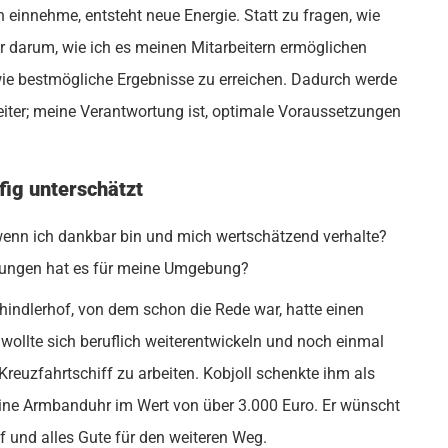
einnehme, entsteht neue Energie. Statt zu fragen, wie
er darum, wie ich es meinen Mitarbeitern ermöglichen
ie bestmögliche Ergebnisse zu erreichen. Dadurch werde
eiter; meine Verantwortung ist, optimale Voraussetzungen
ig unterschätzt
enn ich dankbar bin und mich wertschätzend verhalte?
rkungen hat es für meine Umgebung?
chindlerhof, von dem schon die Rede war, hatte einen
 wollte sich beruflich weiterentwickeln und noch einmal
reuzfahrtschiff zu arbeiten. Kobjoll schenkte ihm als
ine Armbanduhr im Wert von über 3.000 Euro. Er wünscht
 und alles Gute für den weiteren Weg.