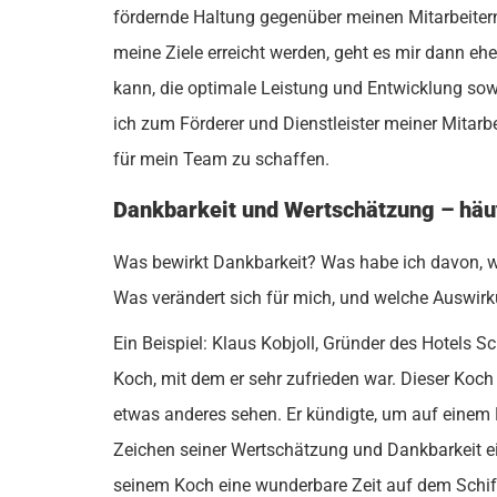
fördernde Haltung gegenüber meinen Mitarbeitern 
meine Ziele erreicht werden, geht es mir dann eh
kann, die optimale Leistung und Entwicklung sow
ich zum Förderer und Dienstleister meiner Mitarb
für mein Team zu schaffen.
Dankbarkeit und Wertschätzung – häuf
Was bewirkt Dankbarkeit? Was habe ich davon, w
Was verändert sich für mich, und welche Auswi
Ein Beispiel: Klaus Kobjoll, Gründer des Hotels S
Koch, mit dem er sehr zufrieden war. Dieser Koch
etwas anderes sehen. Er kündigte, um auf einem K
Zeichen seiner Wertschätzung und Dankbarkeit e
seinem Koch eine wunderbare Zeit auf dem Schiff