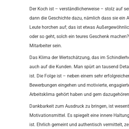
Der Koch ist – verständlicherweise – stolz auf se
dann die Geschichte dazu, nämlich dass sie ein
Leute horchen auf; das ist etwas Außergewöhnli
oder so geht, solch ein teures Geschenk mache
Mitarbeiter sein.
Das Klima der Wertschätzung, das im Schindlerhof 
auch auf die Kunden. Man spürt an tausend Detail
ist. Die Folge ist – neben einem sehr erfolgreich
Bewerbungen eingehen und motivierte, engagier
Arbeitsklima gehört haben und gern dazugehören
Dankbarkeit zum Ausdruck zu bringen, ist wesentl
Motivationsmittel. Es spiegelt eine innere Halt
ist. Ehrlich gemeint und authentisch vermittelt, 