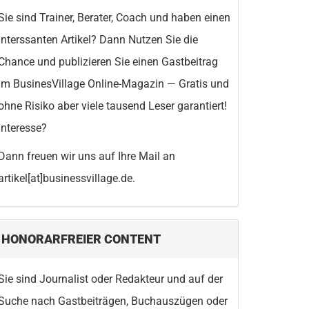
Sie sind Trainer, Berater, Coach und haben einen
interssanten Artikel? Dann Nutzen Sie die
Chance und publizieren Sie einen Gastbeitrag
im BusinesVillage Online-Magazin — Gratis und
ohne Risiko aber viele tausend Leser garantiert!
Interesse?
Dann freuen wir uns auf Ihre Mail an
artikel[at]businessvillage.de.
HONORARFREIER CONTENT
Sie sind Journalist oder Redakteur und auf der
Suche nach Gastbeiträgen, Buchauszügen oder