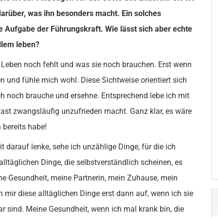
darüber, was ihn besonders macht. Ein solches
die Aufgabe der
Führungskraft
. Wie lässt sich aber echte
llem leben?
 Leben noch fehlt und was sie noch brauchen. Erst wenn
en und fühle mich wohl. Diese Sichtweise orientiert sich
ich noch brauche und ersehne. Entsprechend lebe ich mit
ast zwangsläufig unzufrieden macht. Ganz klar, es wäre
 bereits habe!
arauf lenke, sehe ich unzählige Dinge, für die ich
alltäglichen Dinge, die selbstverständlich scheinen, es
ine Gesundheit, meine Partnerin, mein Zuhause, mein
n mir diese alltäglichen Dinge erst dann auf, wenn ich sie
r sind. Meine Gesundheit, wenn ich mal krank bin, die