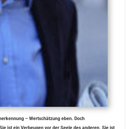
nerkennung – Wertschätzung eben. Doch
ie ist ein Verbeugen vor der Seele des anderen. Sie ist