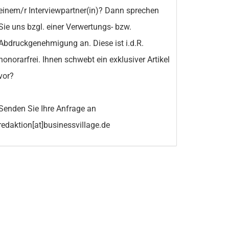
einem/r Interviewpartner(in)? Dann sprechen
Sie uns bzgl. einer Verwertungs- bzw.
Abdruckgenehmigung an. Diese ist i.d.R.
honorarfrei. Ihnen schwebt ein exklusiver Artikel
vor?
Senden Sie Ihre Anfrage an
redaktion[at]businessvillage.de