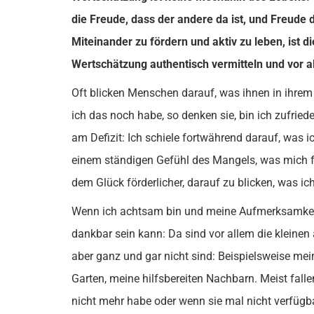
die Freude, dass der andere da ist, und Freude 
Miteinander zu fördern und aktiv zu leben, ist 
Wertschätzung authentisch vermitteln und vor a
Oft blicken Menschen darauf, was ihnen in ihrem
ich das noch habe, so denken sie, bin ich zufried
am Defizit: Ich schiele fortwährend darauf, was 
einem ständigen Gefühl des Mangels, was mich f
dem Glück förderlicher, darauf zu blicken, was ich
Wenn ich achtsam bin und meine Aufmerksamkeit d
dankbar sein kann: Da sind vor allem die kleinen 
aber ganz und gar nicht sind: Beispielsweise me
Garten, meine hilfsbereiten Nachbarn. Meist falle
nicht mehr habe oder wenn sie mal nicht verfügba