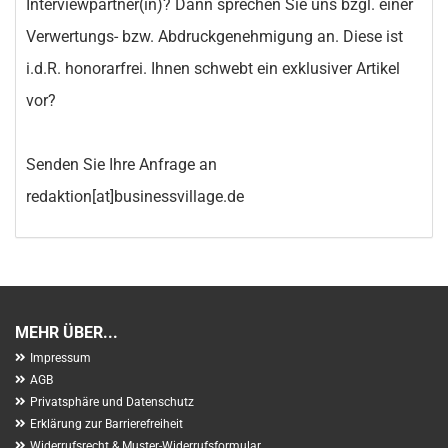
Interviewpartner(in)? Dann sprechen Sie uns bzgl. einer
Verwertungs- bzw. Abdruckgenehmigung an. Diese ist
i.d.R. honorarfrei. Ihnen schwebt ein exklusiver Artikel
vor?
Senden Sie Ihre Anfrage an
redaktion[at]businessvillage.de
MEHR ÜBER...
Impressum
AGB
Privatsphäre und Datenschutz
Erklärung zur Barrierefreiheit
Widerrufsrecht & Muster-Widerrufsformular