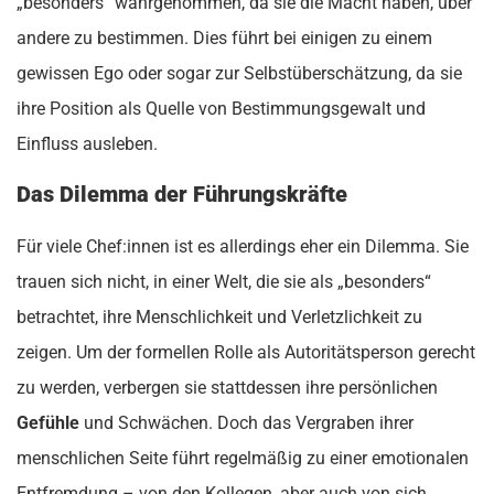
„besonders“ wahrgenommen, da sie die Macht haben, über
andere zu bestimmen. Dies führt bei einigen zu einem
gewissen Ego oder sogar zur Selbstüberschätzung, da sie
ihre Position als Quelle von Bestimmungsgewalt und
Einfluss ausleben.
Das Dilemma der Führungskräfte
Für viele Chef:innen ist es allerdings eher ein Dilemma. Sie
trauen sich nicht, in einer Welt, die sie als „besonders“
betrachtet, ihre Menschlichkeit und Verletzlichkeit zu
zeigen. Um der formellen Rolle als Autoritätsperson gerecht
zu werden, verbergen sie stattdessen ihre persönlichen
Gefühle
und Schwächen. Doch das Vergraben ihrer
menschlichen Seite führt regelmäßig zu einer emotionalen
Entfremdung – von den Kollegen, aber auch von sich