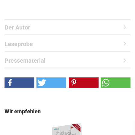
Der Autor
Leseprobe
Pressematerial
Wir empfehlen