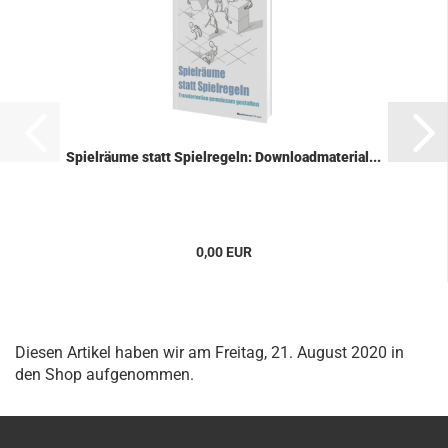
Spiel­räu­me statt Spiel­re­geln: Down­load­ma­te­ri­al...
0,00 EUR
Diesen Artikel haben wir am Freitag, 21. August 2020 in
den Shop aufgenommen.