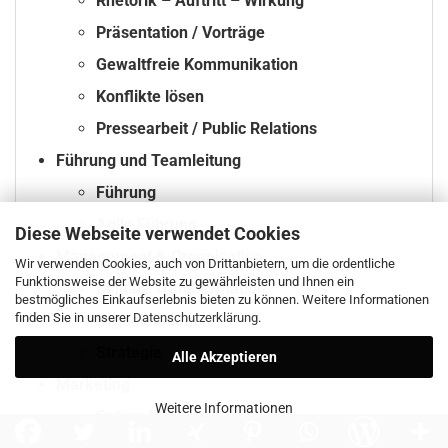
Rhetorik – Auftritt – Wirkung
Präsentation / Vorträge
Gewaltfreie Kommunikation
Konflikte lösen
Pressearbeit / Public Relations
Führung und Teamleitung
Führung
Agile Führung
Diese Webseite verwendet Cookies
Management & Organisation
Wir verwenden Cookies, auch von Drittanbietern, um die ordentliche
Funktionsweise der Website zu gewährleisten und Ihnen ein
Digitale Transformation
bestmögliches Einkaufserlebnis bieten zu können. Weitere Informationen
finden Sie in unserer
Datenschutzerklärung
.
Organistation
Strategie
Alle Akzeptieren
Marketing
Weitere Informationen
Online-Marketing