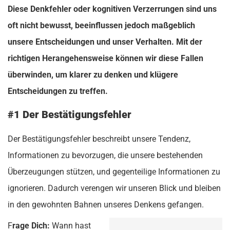
Diese Denkfehler oder kognitiven Verzerrungen sind uns
oft nicht bewusst, beeinflussen jedoch maßgeblich
unsere Entscheidungen und unser Verhalten. Mit der
richtigen Herangehensweise können wir diese Fallen
überwinden, um klarer zu denken und klügere
Entscheidungen zu treffen.
#1 Der Bestätigungsfehler
Der Bestätigungsfehler beschreibt unsere Tendenz,
Informationen zu bevorzugen, die unsere bestehenden
Überzeugungen stützen, und gegenteilige Informationen zu
ignorieren. Dadurch verengen wir unseren Blick und bleiben
in den gewohnten Bahnen unseres Denkens gefangen.
F
rage Dich:
Wann hast