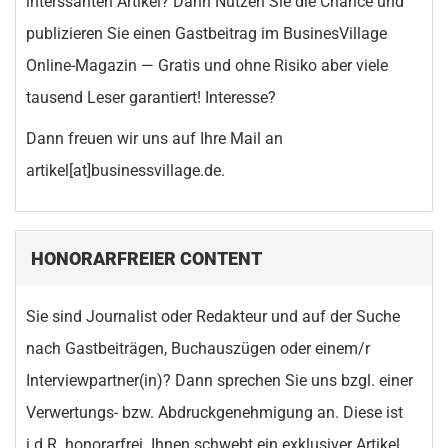
interssanten Artikel? Dann Nutzen Sie die Chance und
publizieren Sie einen Gastbeitrag im BusinesVillage
Online-Magazin — Gratis und ohne Risiko aber viele
tausend Leser garantiert! Interesse?
Dann freuen wir uns auf Ihre Mail an
artikel[at]businessvillage.de.
HONORARFREIER CONTENT
Sie sind Journalist oder Redakteur und auf der Suche
nach Gastbeiträgen, Buchauszügen oder einem/r
Interviewpartner(in)? Dann sprechen Sie uns bzgl. einer
Verwertungs- bzw. Abdruckgenehmigung an. Diese ist
i.d.R. honorarfrei. Ihnen schwebt ein exklusiver Artikel