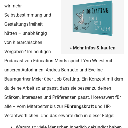
wir mehr
Selbstbestimmung und
Gestaltungsfreiheit
hätten – unabhängig
von hierarchischen
» Mehr Infos & kaufen
Vorgaben? Im heutigen
Podacast von Education Minds spricht Yvo Wuest mit
unseren Autorinnen Andrea Barrueto und Eveline
Baumgartner Meier über Job Crafting. Ein Konzept mit dem
du deine Arbeit so anpasst, dass sie besser zu deinen
Stärken, Interessen und Präferenzen passt. Hörenswert für
alle – vom Mitarbeiter bis zur
Führungskraft
und HR-
Verantwortlichen. Und das erwarte dich in dieser Folge:
Warum so viele Menschen innerlich gekündigt haben