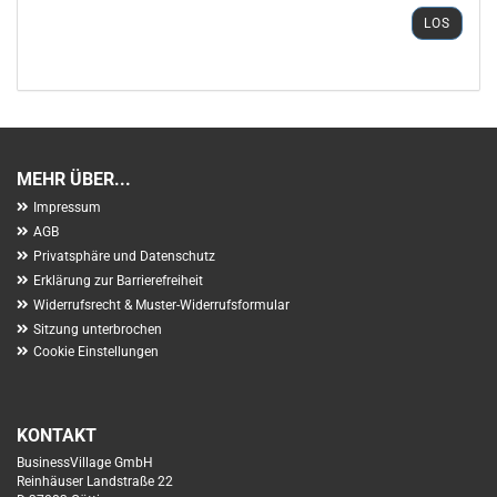
ARTIKELNUMMER
AUS
LOS
UNSEREM
KATALOG
EIN.
MEHR ÜBER...
Impressum
AGB
Privatsphäre und Datenschutz
Erklärung zur Barrierefreiheit
Widerrufsrecht & Muster-Widerrufsformular
Sitzung unterbrochen
Cookie Einstellungen
KONTAKT
BusinessVillage GmbH
Reinhäuser Landstraße 22