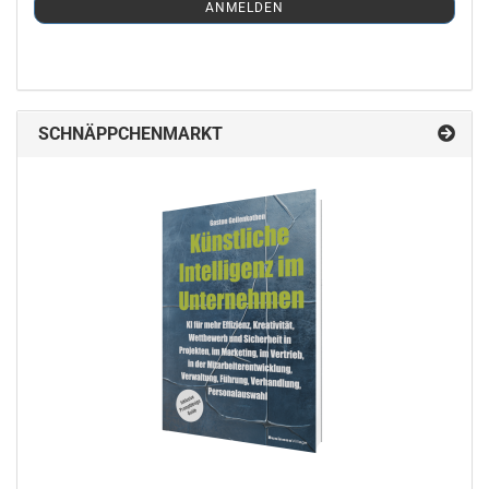
ANMELDEN
ANMELDUNG
SCHNÄPPCHENMARKT