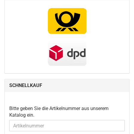
SCHNELLKAUF
BITTE
Bitte geben Sie die Artikelnummer aus unserem
GEBEN
Katalog ein.
SIE
DIE