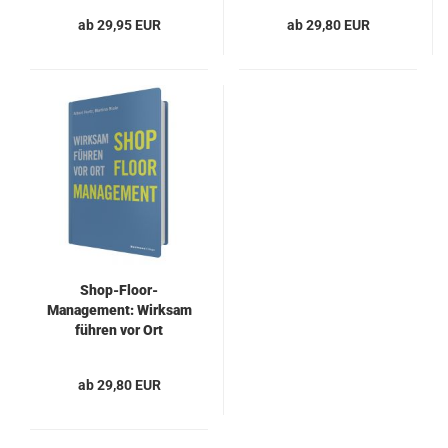
ab 29,95 EUR
ab 29,80 EUR
Shop-​Floor-​
Management: Wirk­sam
füh­ren vor Ort
ab 29,80 EUR