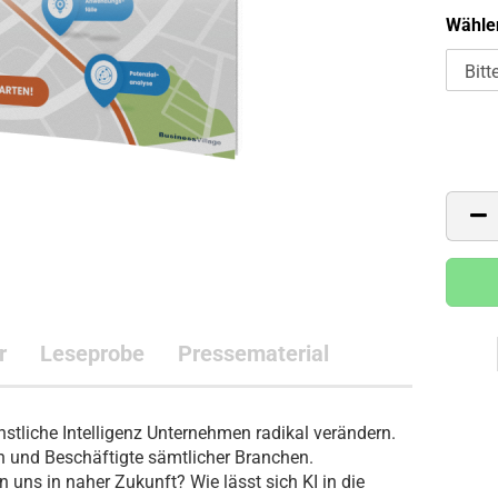
Wählen
r
Leseprobe
Pressematerial
tliche Intelligenz Unternehmen radikal verändern.
n und Beschäftigte sämtlicher Branchen.
uns in naher Zukunft? Wie lässt sich KI in die