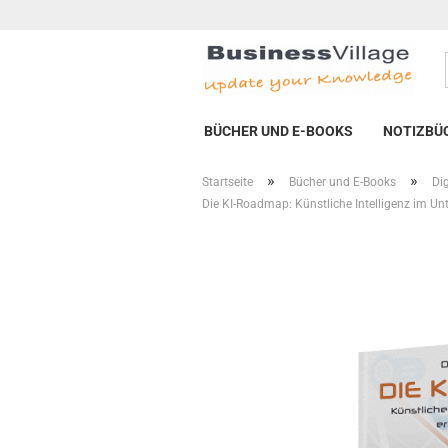
BÜCHER UND E-BOOKS
NOTIZBÜ
»
»
Startseite
Bücher und E-Books
Di
Die KI-Roadmap: Künstliche Intelligenz im Un