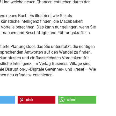
? Und welche neuen Chancen entstehen durch den
s neues Buch. Es illustriert, wie Sie als
ünstliche Intelligenz finden, die Machbarkeit
n Vorteile berechnen. Das kann nur gelingen, wenn Sie
nft machen und Beschäftigte und Führungskräfte in
ierte Planungstool, das Sie unterstützt, die richtigen
ersprechenden Antworten auf den Wandel zu finden.
ekanntesten und einflussreichsten Vordenkern für
stliche Intelligenz. Im Verlag Business Village sind
le Disruption«, »Digitale Gewinner« und »reset – Wie
en neu erfinden« erschienen.
pin it
teilen