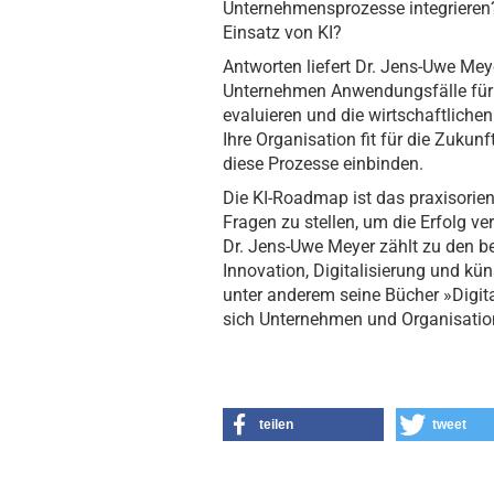
Unternehmensprozesse integrieren
Einsatz von KI?
Antworten liefert Dr. Jens-Uwe Meyer
Unternehmen Anwendungsfälle für k
evaluieren und die wirtschaftliche
Ihre Organisation fit für die Zuku
diese Prozesse einbinden.
Die KI-Roadmap ist das praxisorient
Fragen zu stellen, um die Erfolg v
Dr. Jens-Uwe Meyer zählt zu den b
Innovation, Digitalisierung und kün
unter anderem seine Bücher »Digita
sich Unternehmen und Organisation
teilen
tweet