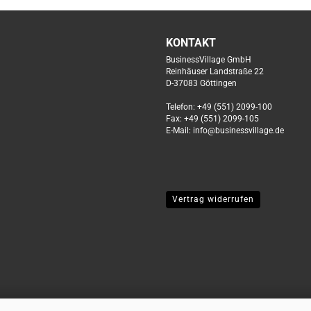
KONTAKT
BusinessVillage GmbH
Reinhäuser Landstraße 22
D-37083 Göttingen
Telefon: +49 (551) 2099-100
Fax: +49 (551) 2099-105
E-Mail: info@businessvillage.de
Vertrag widerrufen