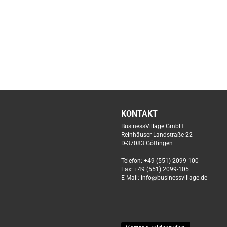
KONTAKT
BusinessVillage GmbH
Reinhäuser Landstraße 22
D-37083 Göttingen
Telefon: +49 (551) 2099-100
Fax: +49 (551) 2099-105
E-Mail: info@businessvillage.de