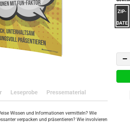
ZIP-
DATEI
r
Leseprobe
Pressematerial
Weise Wissen und Informationen vermitteln? Wie
essanter verpacken und präsentieren? Wie involvieren