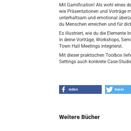
Mit Gamification! Als wohl eines d
wie Präsentationen und Vorträge mi
unterhaltsam und emotional überze
du Menschen erreichen und für dic
Es illustriert, wie du die Elemente
in deine Vorträge, Workshops, Sem
Town Hall Meetings integrierst.
Mit dieser praktischen Toolbox lie
Settings auch konkrete Case-Stud
teilen
tweet
Weitere Bücher