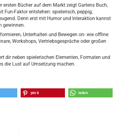
er ersten Bücher auf dem Markt zeigt Gartens Buch,
t Fun-Faktor entstehen: spielerisch, peppig,
ugend. Denn erst mit Humor und Interaktion kannst
h gewinnen.
 Informieren, Unterhalten und Bewegen on- wie offline
inare, Workshops, Vertriebsgespräche oder großen
fert dir neben spielerischen Elementen, Formaten und
ies die Lust auf Umsetzung machen.
pin it
teilen