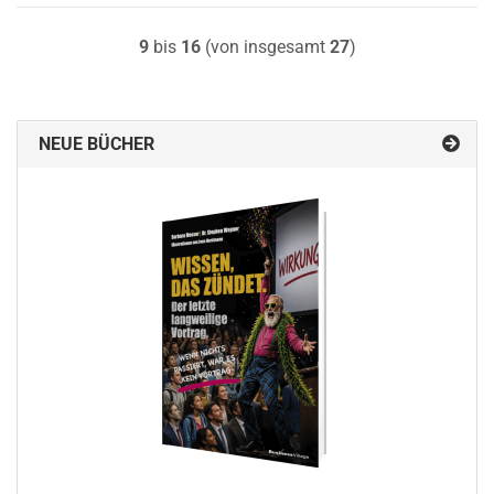
9
bis
16
(von insgesamt
27
)
NEUE BÜCHER