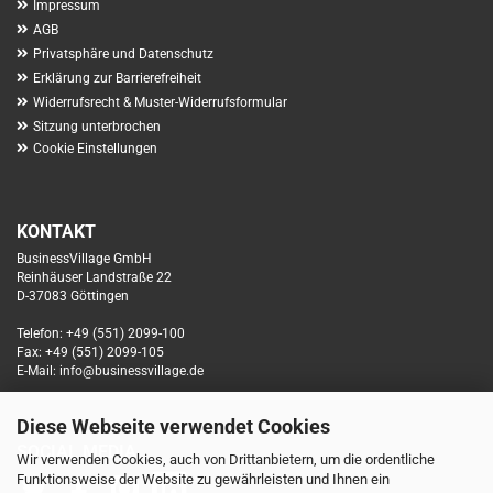
Impressum
AGB
Privatsphäre und Datenschutz
Erklärung zur Barrierefreiheit
Widerrufsrecht & Muster-Widerrufsformular
Sitzung unterbrochen
Cookie Einstellungen
KONTAKT
BusinessVillage GmbH
Reinhäuser Landstraße 22
D-37083 Göttingen
Telefon: +49 (551) 2099-100
Fax: +49 (551) 2099-105
E-Mail: info@businessvillage.de
Diese Webseite verwendet Cookies
SOCIAL MEDIA
Wir verwenden Cookies, auch von Drittanbietern, um die ordentliche
Funktionsweise der Website zu gewährleisten und Ihnen ein