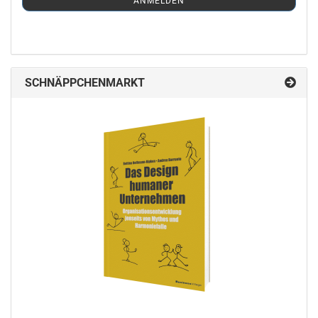
ANMELDEN
ANMELDUNG
SCHNÄPPCHENMARKT