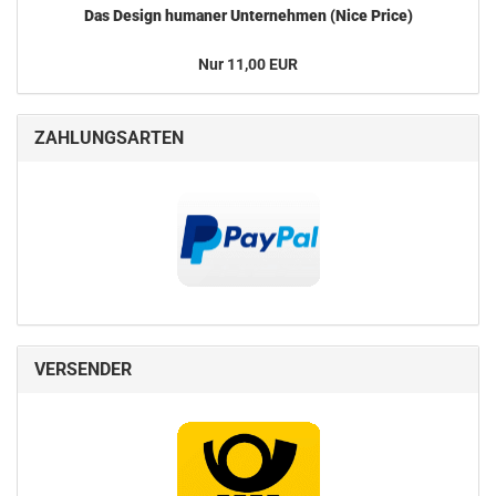
Das De­sign hu­ma­ner Un­ter­neh­men (Nice Price)
Nur 11,00 EUR
ZAHLUNGSARTEN
VERSENDER