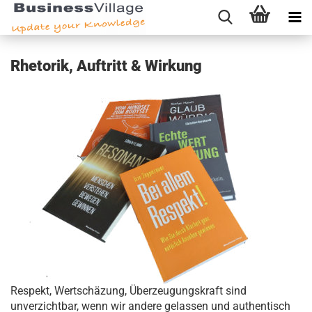
Rhetorik, Auftritt & Wirkung
Respekt, Wertschäzung, Überzeugungskraft sind
unverzichtbar, wenn wir andere gelassen und authentisch