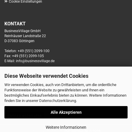
Cookie Einstellungen
KONTAKT
BusinessVillage GmbH
Reinhäuser Landstraße 22
D-37083 Göttingen
Telefon: +49 (551) 2099-100
Fax: +49 (551) 2099-105
E-Mail: info@businessvillage.de
Diese Webseite verwendet Cookies
SOCIAL MEDIA
Wir verwenden Cookies, auch von Drittanbietern, um die ordentliche
Funktionsweise der Website zu gewährleisten und Ihnen ein
bestmögliches Einkaufserlebnis bieten zu können. Weitere Informationen
finden Sie in unserer
Datenschutzerklärung
.
Alle Akzeptieren
Vertrag widerrufen
Weitere Informationen
Onlineshop erstellen
mit Gambio.de © 2026