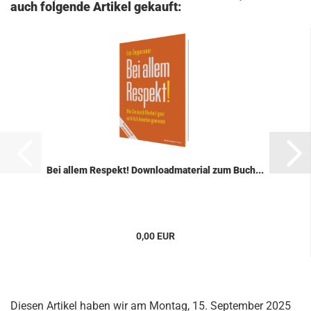
auch folgende Artikel gekauft:
Bei allem Re­spekt! Down­load­ma­te­ri­al zum Buch...
0,00 EUR
Diesen Artikel haben wir am Montag, 15. September 2025