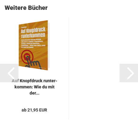
Weitere Bücher
Auf Knopf­druck run­ter­
kom­men: Wie du mit
der...
ab 21,95 EUR