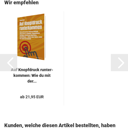
Wir empfehlen
Auf Knopf­druck run­ter­
kom­men: Wie du mit
der...
ab 21,95 EUR
Kunden, welche diesen Artikel bestellten, haben