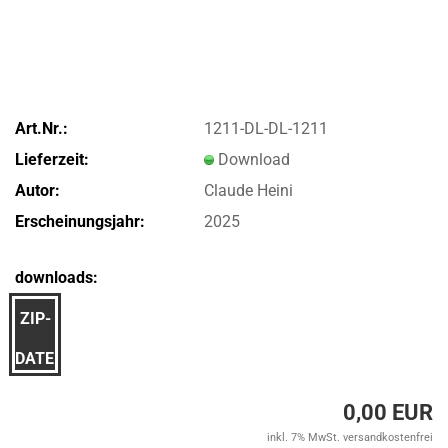
Art.Nr.:
1211-DL-DL-1211
Lieferzeit:
Download
Autor:
Claude Heini
Erscheinungsjahr:
2025
downloads:
ZIP-
DATEI
0,00 EUR
inkl. 7% MwSt. versandkostenfrei