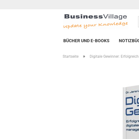
BÜCHER UND E-BOOKS
NOTIZBÜ
»
Startseite
Digitale Gewinner: Erfolgrei