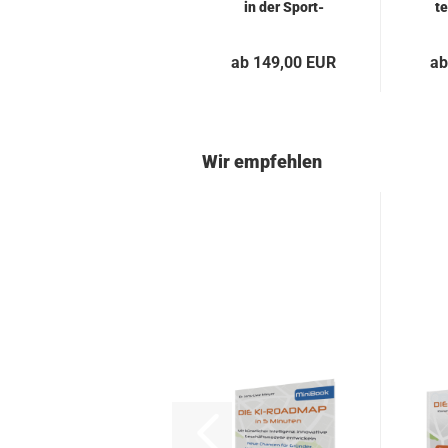
in der Sport­
te
bran­che...
ab 149,00 EUR
ab
Wir empfehlen