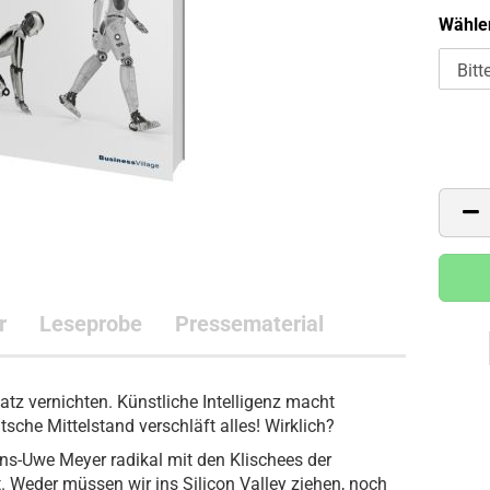
Wählen
r
Leseprobe
Pressematerial
atz vernichten. Künstliche Intelligenz macht
sche Mittelstand verschläft alles! Wirklich?
ns-Uwe Meyer radikal mit den Klischees der
. Weder müssen wir ins Silicon Valley ziehen, noch