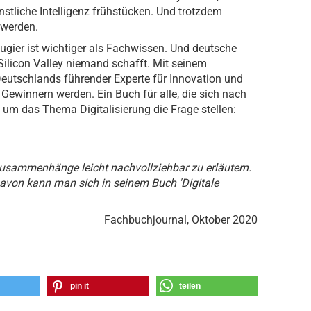
tliche Intelligenz frühstücken. Und trotzdem
 werden.
eugier ist wichtiger als Fachwissen. Und deutsche
licon Valley niemand schafft. Mit seinem
eutschlands führender Experte für Innovation und
n Gewinnern werden. Ein Buch für alle, die sich nach
um das Thema Digitalisierung die Frage stellen:
 Zusammenhänge leicht nachvollziehbar zu erläutern.
avon kann man sich in seinem Buch 'Digitale
Fachbuchjournal, Oktober 2020
pin it
teilen