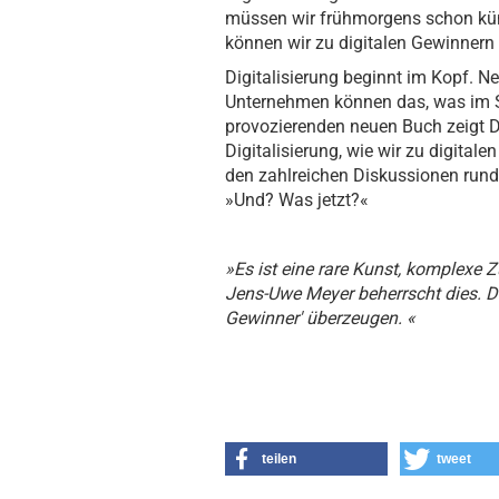
müssen wir frühmorgens schon küns
können wir zu digitalen Gewinnern
Digitalisierung beginnt im Kopf. N
Unternehmen können das, was im Si
provozierenden neuen Buch zeigt D
Digitalisierung, wie wir zu digitale
den zahlreichen Diskussionen rund 
»Und? Was jetzt?«
»Es ist eine rare Kunst, komplexe
Jens-Uwe Meyer beherrscht dies. D
Gewinner' überzeugen. «
teilen
tweet