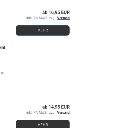
ab 16,95 EUR
inkl. 7% MwSt. zzgl.
Versand
MEHR
geht
 ca.
ab 14,95 EUR
inkl. 7% MwSt. zzgl.
Versand
MEHR