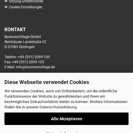
Sitzung unterbrochen
Cookie Einstellungen
KONTAKT
BusinessVillage GmbH
Reinhäuser Landstraße 22
D-37083 Göttingen
Telefon: +49 (551) 2099-100
Fax: +49 (551) 2099-105
E-Mail: info@businessvillage.de
Diese Webseite verwendet Cookies
SOCIAL MEDIA
Wir verwenden Cookies, auch von Drittanbietern, um die ordentliche
Funktionsweise der Website zu gewährleisten und Ihnen ein
bestmögliches Einkaufserlebnis bieten zu können. Weitere Informationen
finden Sie in unserer
Datenschutzerklärung
.
Alle Akzeptieren
Vertrag widerrufen