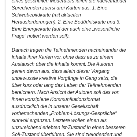
eines geschulten Moderators füllen die nacheinander
Sprechenden zuerst drei Karten aus: 1. Eine
Schwebebildkarte (mit aktuellen
Herausforderungen), 2. Eine Bedürfniskarte und 3.
Eine Energiekarte (auf der auch eine „wesentliche
Frage“ notiert werden soll).
Danach tragen die Teilnehmenden nacheinander die
Inhalte ihrer Karten vor, ohne dass es zu einem
Austausch über die Inhalte kommt. Die Autoren
gehen davon aus, dass allein dieser Vorgang
unbewusste kreative Vorgänge in Gang setzt, die
über kurz oder lang das Leben der Teilnehmenden
bereichern. Nach Ansicht der Autoren soll das von
ihnen konzipierte Kommunikationsformat
ausdrücklich die in unserer Gesellschaft
vorherrschenden „Problem-Lösungs-Gespräche“
sinnvoll ergänzen. Letztere wollen einen als
unzureichend erlebten Ist-Zustand in einen besseren
Soll-Zustand überführen. Sie sind zielorientiert und