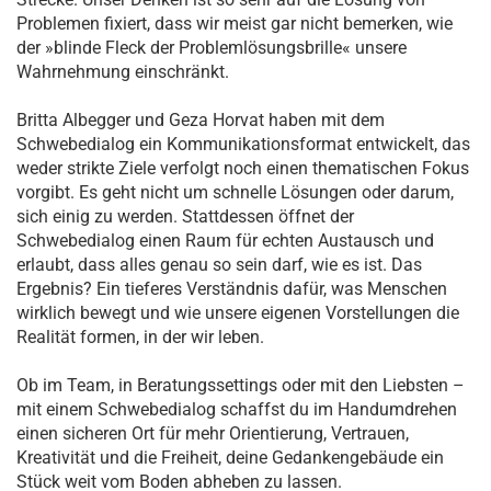
Problemen fixiert, dass wir meist gar nicht bemerken, wie
der »blinde Fleck der Problemlösungsbrille« unsere
Wahrnehmung einschränkt.
Britta Albegger und Geza Horvat haben mit dem
Schwebedialog ein Kommunikationsformat entwickelt, das
weder strikte Ziele verfolgt noch einen thematischen Fokus
vorgibt. Es geht nicht um schnelle Lösungen oder darum,
sich einig zu werden. Stattdessen öffnet der
Schwebedialog einen Raum für echten Austausch und
erlaubt, dass alles genau so sein darf, wie es ist. Das
Ergebnis? Ein tieferes Verständnis dafür, was Menschen
wirklich bewegt und wie unsere eigenen Vorstellungen die
Realität formen, in der wir leben.
Ob im Team, in Beratungssettings oder mit den Liebsten –
mit einem Schwebedialog schaffst du im Handumdrehen
einen sicheren Ort für mehr Orientierung, Vertrauen,
Kreativität und die Freiheit, deine Gedankengebäude ein
Stück weit vom Boden abheben zu lassen.