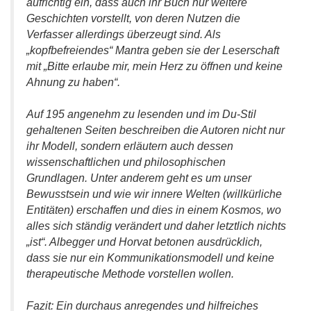
aufrichtig ein, dass auch ihr Buch nur weitere
Geschichten vorstellt, von deren Nutzen die
Verfasser allerdings überzeugt sind. Als
„kopfbefreiendes“ Mantra geben sie der Leserschaft
mit „Bitte erlaube mir, mein Herz zu öffnen und keine
Ahnung zu haben“.
Auf 195 angenehm zu lesenden und im Du-Stil
gehaltenen Seiten beschreiben die Autoren nicht nur
ihr Modell, sondern erläutern auch dessen
wissenschaftlichen und philosophischen
Grundlagen. Unter anderem geht es um unser
Bewusstsein und wie wir innere Welten (willkürliche
Entitäten) erschaffen und dies in einem Kosmos, wo
alles sich ständig verändert und daher letztlich nichts
„ist“. Albegger und Horvat betonen ausdrücklich,
dass sie nur ein Kommunikationsmodell und keine
therapeutische Methode vorstellen wollen.
Fazit: Ein durchaus anregendes und hilfreiches