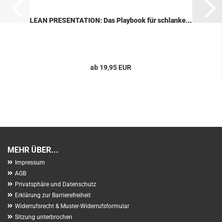
LEAN PRE­SEN­TA­TI­ON: Das Play­book für schlan­ke...
ab 19,95 EUR
MEHR ÜBER...
Impressum
AGB
Privatsphäre und Datenschutz
Erklärung zur Barrierefreiheit
Widerrufsrecht & Muster-Widerrufsformular
Sitzung unterbrochen