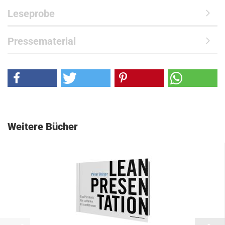
Leseprobe
Pressematerial
Weitere Bücher