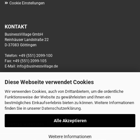
Cookie Einstellungen
KONTAKT
BusinessVillage GmbH
Reinhäuser Landstraße 22
D-37083 Göttingen
Telefon: +49 (551) 2099-100
Fax: +49 (551) 2099-105
E-Mail: info@businessvillage.de
Diese Webseite verwendet Cookies
SOCIAL MEDIA
Wir verwenden Cookies, auch von Drittanbietern, um die ordentliche
Funktionsweise der Website zu gewährleisten und Ihnen ein
bestmögliches Einkaufserlebnis bieten zu können. Weitere Informationen
finden Sie in unserer
Datenschutzerklärung
.
Alle Akzeptieren
Vertrag widerrufen
Weitere Informationen